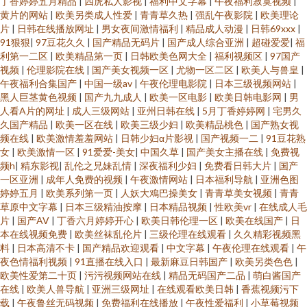
丁香婷婷五月精品
|
四虎私人影视
|
福利中文字幕
|
午夜福利寂寞视频
|
黄片的网站
|
欧美另类成人性爱
|
青青草久热
|
强乱午夜影院
|
欧美理论
片
|
日韩在线播放网址
|
男女夜间激情福利
|
精品成人动漫
|
日韩69xxx
|
91狠狠
|
97豆花久久
|
国产精品无码片
|
国产成人综合亚洲
|
超碰爱爱
|
福
利第一二区
|
欧美精品第一页
|
日韩欧美色网大全
|
福利视频区
|
97国产
视频
|
伦理影院在线
|
国产美女视频一区
|
尤物一区二区
|
欧美人与兽皇
|
午夜福利合集国产
|
中国一级av
|
午夜伦理电影院
|
日本三级视频网站
|
黑人巨茎黄色视频
|
国产九九成人
|
欧美一区电影
|
欧美日韩电影网
|
男
人看A片的网址
|
成人三级网站
|
亚州日韩在线
|
5月丁香婷婷网
|
宅男久
久国产精品
|
欧美一区在线
|
欧美三级少妇
|
欧美精品桃色
|
国产熟女视
频在线
|
欧美激情羞羞网站
|
日韩少妇α片影视
|
国产视频一二
|
91豆花熟
女
|
欧美激情一区
|
91爱爱-美女
|
中国久草
|
国产美女主播在线
|
免费视
频h
|
精东影视
|
乱伦之兄妹乱情
|
深夜福利少妇
|
免费看日韩大片
|
国产
一区亚洲
|
成年人免费的视频
|
午夜激情网站
|
日本福利导航
|
亚洲色图
婷婷五月
|
欧美系列第一页
|
人妖大鳮巴操美女
|
青青草美女视频
|
青青
草原中文字幕
|
日本三级精油按摩
|
日本精品视频
|
性欧美vr
|
在线成人毛
片
|
国产AV
|
丁香六月婷婷开心
|
欧美日韩伦理一区
|
欧美在线国产
|
日
本在线视频免费
|
欧美丝袜乱伦片
|
三级伦理在线观看
|
久久精彩视频黑
料
|
日本高清不卡
|
国产精品欢迎观看
|
中文字幕
|
午夜伦理在线观看
|
午
夜色情福利视频
|
91直播在线入口
|
最新麻豆日韩国产
|
欧美另类色色
|
欧美性爱第二十页
|
污污视频网站在线
|
精品无码国产二品
|
萌白酱国产
在线
|
欧美人兽导航
|
亚洲三级网址
|
在线观看欧美日韩
|
香蕉视频污下
载
|
午夜鲁丝无码视频
|
免费福利在线播放
|
午夜性爱福利
|
小草莓视频