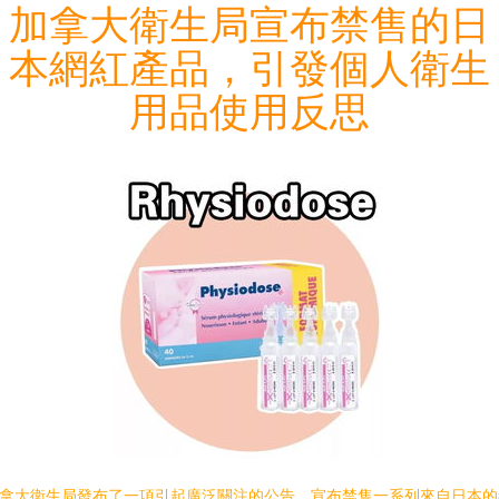
加拿大衛生局宣布禁售的日
本網紅產品，引發個人衛生
用品使用反思
拿大衛生局發布了一項引起廣泛關注的公告，宣布禁售一系列來自日本的