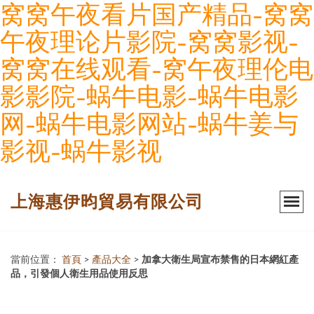
窝窝午夜看片国产精品-窝窝
午夜理论片影院-窝窝影视-
窝窝在线观看-窝午夜理伦电
影影院-蜗牛电影-蜗牛电影
网-蜗牛电影网站-蜗牛姜与
影视-蜗牛影视
上海惠伊昀貿易有限公司
當前位置：
首頁
>
產品大全
>
加拿大衛生局宣布禁售的日本網紅產
品，引發個人衛生用品使用反思